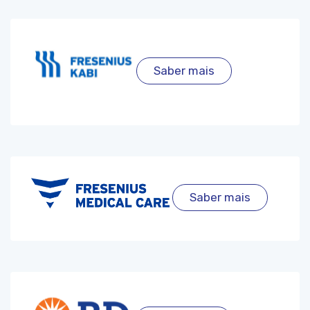
Saber mais
Saber mais