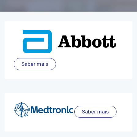
Saber mais
Saber mais