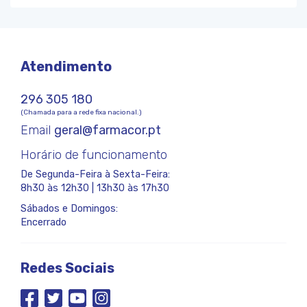
Atendimento
296 305 180
(Chamada para a rede fixa nacional.)
Email
geral@farmacor.pt
Horário de funcionamento
De Segunda-Feira à Sexta-Feira:
8h30 às 12h30 | 13h30 às 17h30
Sábados e Domingos:
Encerrado
Redes Sociais