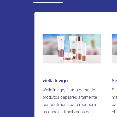
Wella Invigo
Se
Wella Invigo, é uma gama de
Se
produtos capilares altamente
ma
concentrados para recuperar
par
os cabelos fragilizados de
ch