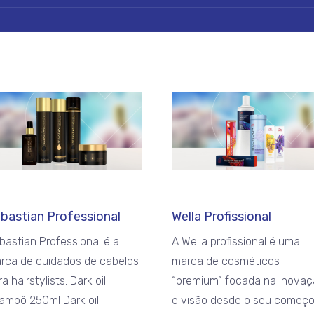
bastian Professional
Wella Profissional
bastian Professional é a
A Wella profissional é uma
rca de cuidados de cabelos
marca de cosméticos
a hairstylists. Dark oil
“premium” focada na inova
ampô 250ml Dark oil
e visão desde o seu começ