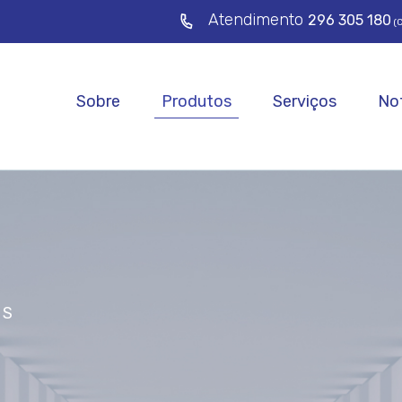
Atendimento
296 305 180
(C
Sobre
Produtos
Serviços
Not
OS