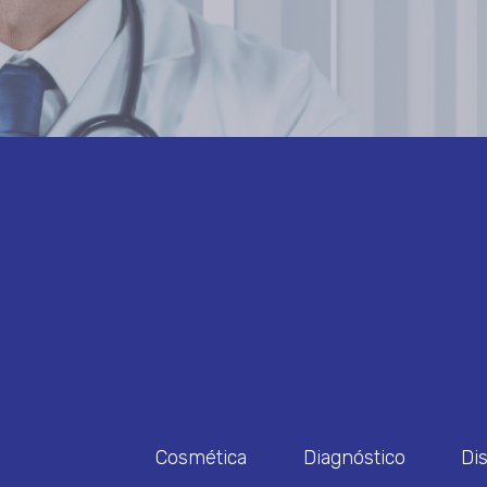
Cosmética
Diagnóstico
Di